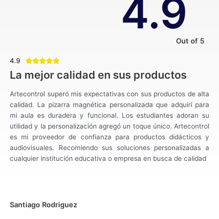
4.9
Out of 5
4.9
Rated





4.9
La mejor calidad en sus productos
out
of
Artecontrol superó mis expectativas con sus productos de alta
5
calidad. La pizarra magnética personalizada que adquirí para
mi aula es duradera y funcional. Los estudiantes adoran su
utilidad y la personalización agregó un toque único. Artecontrol
es mi proveedor de confianza para productos didácticos y
audiovisuales. Recomiendo sus soluciones personalizadas a
cualquier institución educativa o empresa en busca de calidad
Santiago Rodriguez