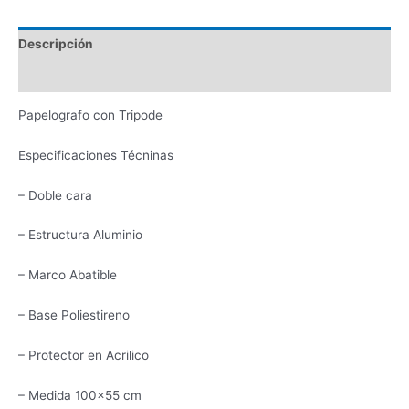
Descripción
Valoraciones (0)
Papelografo con Tripode
Especificaciones Técninas
– Doble cara
– Estructura Aluminio
– Marco Abatible
– Base Poliestireno
– Protector en Acrilico
– Medida 100×55 cm