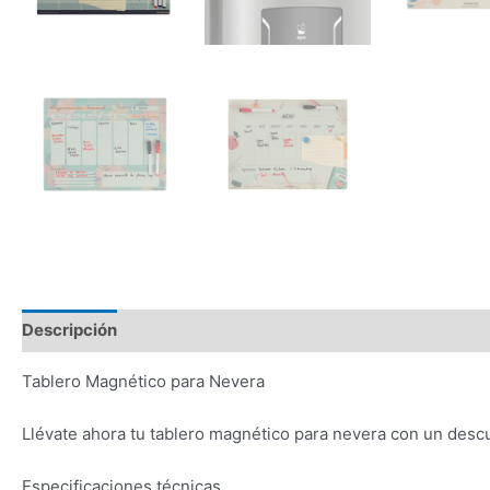
Descripción
Información adicional
Valoraciones (0)
Tablero Magnético para Nevera
Llévate ahora tu tablero magnético para nevera con un descu
Especificaciones técnicas.