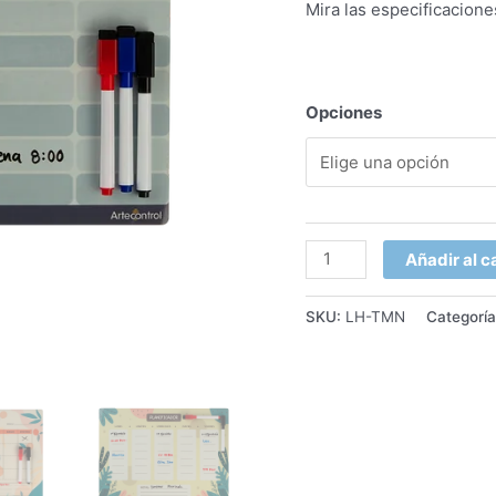
Mira las especificacion
Opciones
Añadir al c
SKU:
LH-TMN
Categorí