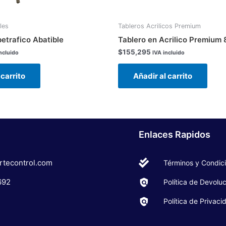
les
Tableros Acrilicos Premium
etrafico Abatible
Tablero en Acrilico Premium
$
155,295
ncluido
IVA incluido
 carrito
Añadir al carrito
Enlaces Rapidos
rtecontrol.com
Términos y Condic
692
Política de Devolu
Política de Privaci