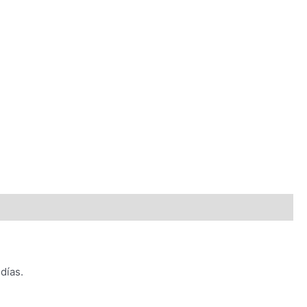
días.