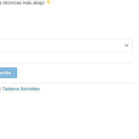
es técnicas más abajo
arrito
a:
Tableros Borrables